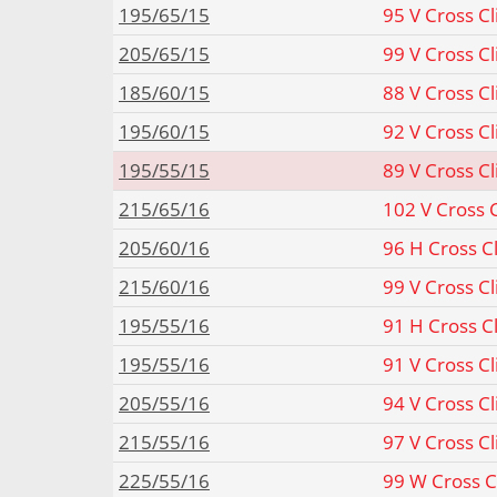
195/65/15
95 V Cross C
205/65/15
99 V Cross C
185/60/15
88 V Cross C
195/60/15
92 V Cross C
195/55/15
89 V Cross C
215/65/16
102 V Cross 
205/60/16
96 H Cross C
215/60/16
99 V Cross C
195/55/16
91 H Cross C
195/55/16
91 V Cross C
205/55/16
94 V Cross C
215/55/16
97 V Cross C
225/55/16
99 W Cross C