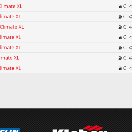
Climate XL
C
limate XL
C
Climate XL
C
limate XL
C
limate XL
C
limate XL
C
limate XL
C