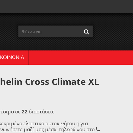
ΙΚΟΙΝΩΝΙΑ
elin Cross Climate XL
θέσιμο σε
22
διαστάσεις.
κεκριμένο ελαστικό αυτοκινήτου ή για
ινωνήσετε μαζί μας μέσω τηλεφώνου στο