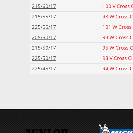
215/60/17
100 V Cross 
215/55/17
98 W Cross C
225/55/17
101 W Cross 
205/50/17
93 W Cross C
215/50/17
95 W Cross C
225/50/17
98 V Cross C
225/45/17
94 W Cross C