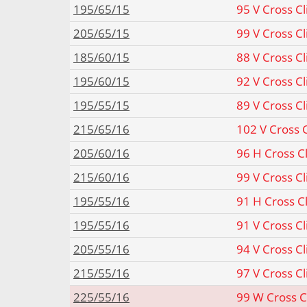
195/65/15
95 V Cross C
205/65/15
99 V Cross C
185/60/15
88 V Cross C
195/60/15
92 V Cross C
195/55/15
89 V Cross C
215/65/16
102 V Cross 
205/60/16
96 H Cross C
215/60/16
99 V Cross C
195/55/16
91 H Cross C
195/55/16
91 V Cross C
205/55/16
94 V Cross C
215/55/16
97 V Cross C
225/55/16
99 W Cross C