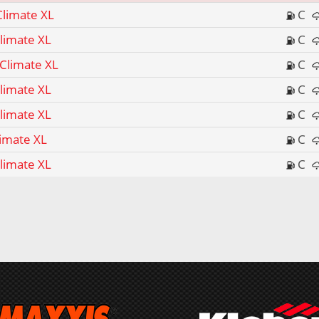
Climate XL
C
limate XL
C
Climate XL
C
limate XL
C
limate XL
C
limate XL
C
limate XL
C