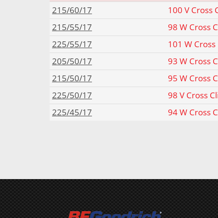
215/60/17
100 V Cross 
215/55/17
98 W Cross C
225/55/17
101 W Cross 
205/50/17
93 W Cross C
215/50/17
95 W Cross C
225/50/17
98 V Cross C
225/45/17
94 W Cross C