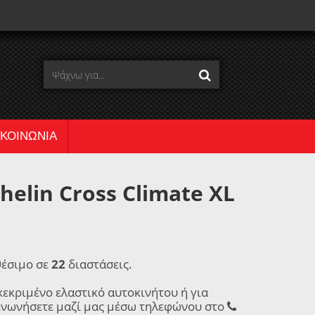
ΙΚΟΙΝΩΝΙΑ
elin Cross Climate XL
θέσιμο σε
22
διαστάσεις.
κεκριμένο ελαστικό αυτοκινήτου ή για
ινωνήσετε μαζί μας μέσω τηλεφώνου στο