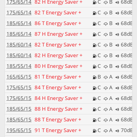
175/65/14
82 H Energy Saver +
C
B
68dB
175/65/14
82 T Energy Saver +
C
B
68dB
185/65/14
86 T Energy Saver +
C
B
68dB
185/65/14
87 H Energy Saver +
C
B
68dB
185/60/14
82 T Energy Saver +
C
B
68dB
185/60/14
82 H Energy Saver +
C
B
68dB
185/55/14
80 H Energy Saver +
C
B
68dB
165/65/15
81 T Energy Saver +
B
A
68dB
175/65/15
84 T Energy Saver +
C
A
68dB
175/65/15
84 H Energy Saver +
C
A
68dB
185/65/15
88 H Energy Saver +
C
A
68dB
185/65/15
88 T Energy Saver +
C
A
68dB
195/65/15
91 T Energy Saver +
C
A
70dB