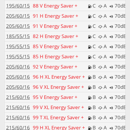
195/60/15
88 V Energy Saver +
C
A
70dB
205/60/15
91 H Energy Saver +
C
A
70dB
205/60/15
91 V Energy Saver +
C
A
70dB
185/55/15
82 H Energy Saver +
C
A
70dB
195/55/15
85 V Energy Saver +
C
A
70dB
195/55/15
85 H Energy Saver +
C
A
70dB
205/60/16
92 V Energy Saver +
B
A
70dB
205/60/16
96 H XL Energy Saver +
B
A
70dB
205/60/16
96 V XL Energy Saver +
B
A
70dB
215/60/16
95 V Energy Saver +
B
A
70dB
215/60/16
99 V XL Energy Saver +
B
A
70dB
215/60/16
99 T XL Energy Saver +
B
A
70dB
215/60/16
99 H XL Energy Saver +
B
A
70dB