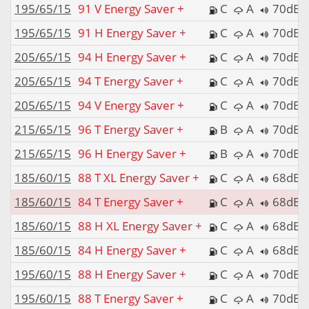
195/65/15
91 V Energy Saver +
C
A
70dB
195/65/15
91 H Energy Saver +
C
A
70dB
205/65/15
94 H Energy Saver +
C
A
70dB
205/65/15
94 T Energy Saver +
C
A
70dB
205/65/15
94 V Energy Saver +
C
A
70dB
215/65/15
96 T Energy Saver +
B
A
70dB
215/65/15
96 H Energy Saver +
B
A
70dB
185/60/15
88 T XL Energy Saver +
C
A
68dB
185/60/15
84 T Energy Saver +
C
A
68dB
185/60/15
88 H XL Energy Saver +
C
A
68dB
185/60/15
84 H Energy Saver +
C
A
68dB
195/60/15
88 H Energy Saver +
C
A
70dB
195/60/15
88 T Energy Saver +
C
A
70dB