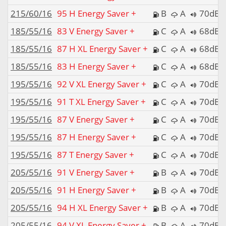
215/60/16
95 H Energy Saver +
B
A
70dB
185/55/16
83 V Energy Saver +
C
A
68dB
185/55/16
87 H XL Energy Saver +
C
A
68dB
185/55/16
83 H Energy Saver +
C
A
68dB
195/55/16
92 V XL Energy Saver +
C
A
70dB
195/55/16
91 T XL Energy Saver +
C
A
70dB
195/55/16
87 V Energy Saver +
C
A
70dB
195/55/16
87 H Energy Saver +
C
A
70dB
195/55/16
87 T Energy Saver +
C
A
70dB
205/55/16
91 V Energy Saver +
B
A
70dB
205/55/16
91 H Energy Saver +
B
A
70dB
205/55/16
94 H XL Energy Saver +
B
A
70dB
205/55/16
94 V XL Energy Saver +
B
A
70dB