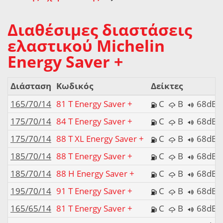
Διαθέσιμες διαστάσεις
ελαστικού Michelin
Energy Saver +
Διάσταση
Κωδικός
Δείκτες
165/70/14
81 T Energy Saver +
C
B
68dB
175/70/14
84 T Energy Saver +
C
B
68dB
175/70/14
88 T XL Energy Saver +
C
B
68dB
185/70/14
88 T Energy Saver +
C
B
68dB
185/70/14
88 H Energy Saver +
C
B
68dB
195/70/14
91 T Energy Saver +
C
B
68dB
165/65/14
81 T Energy Saver +
C
B
68dB