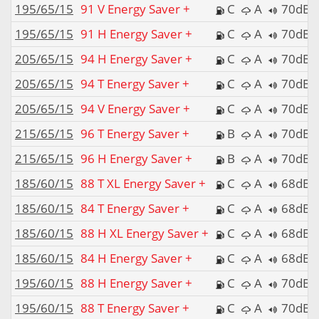
195/65/15
91 V Energy Saver +
C
A
70dB
195/65/15
91 H Energy Saver +
C
A
70dB
205/65/15
94 H Energy Saver +
C
A
70dB
205/65/15
94 T Energy Saver +
C
A
70dB
205/65/15
94 V Energy Saver +
C
A
70dB
215/65/15
96 T Energy Saver +
B
A
70dB
215/65/15
96 H Energy Saver +
B
A
70dB
185/60/15
88 T XL Energy Saver +
C
A
68dB
185/60/15
84 T Energy Saver +
C
A
68dB
185/60/15
88 H XL Energy Saver +
C
A
68dB
185/60/15
84 H Energy Saver +
C
A
68dB
195/60/15
88 H Energy Saver +
C
A
70dB
195/60/15
88 T Energy Saver +
C
A
70dB