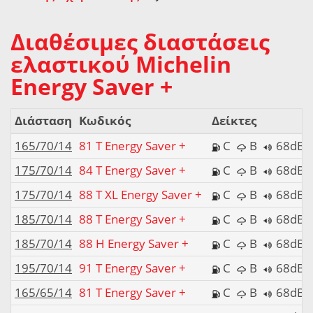
Διαθέσιμες διαστάσεις
ελαστικού Michelin
Energy Saver +
Διάσταση
Κωδικός
Δείκτες
165/70/14
81 T Energy Saver +
C
B
68dB
175/70/14
84 T Energy Saver +
C
B
68dB
175/70/14
88 T XL Energy Saver +
C
B
68dB
185/70/14
88 T Energy Saver +
C
B
68dB
185/70/14
88 H Energy Saver +
C
B
68dB
195/70/14
91 T Energy Saver +
C
B
68dB
165/65/14
81 T Energy Saver +
C
B
68dB