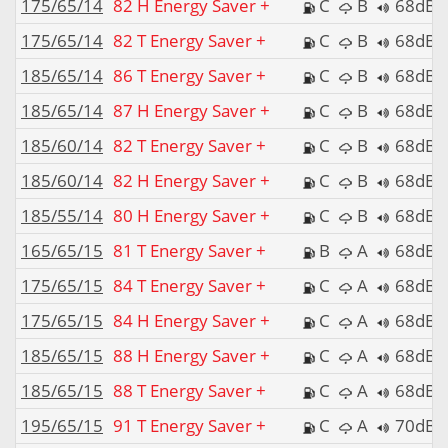
175/65/14
82 H Energy Saver +
C
B
68dB
175/65/14
82 T Energy Saver +
C
B
68dB
185/65/14
86 T Energy Saver +
C
B
68dB
185/65/14
87 H Energy Saver +
C
B
68dB
185/60/14
82 T Energy Saver +
C
B
68dB
185/60/14
82 H Energy Saver +
C
B
68dB
185/55/14
80 H Energy Saver +
C
B
68dB
165/65/15
81 T Energy Saver +
B
A
68dB
175/65/15
84 T Energy Saver +
C
A
68dB
175/65/15
84 H Energy Saver +
C
A
68dB
185/65/15
88 H Energy Saver +
C
A
68dB
185/65/15
88 T Energy Saver +
C
A
68dB
195/65/15
91 T Energy Saver +
C
A
70dB