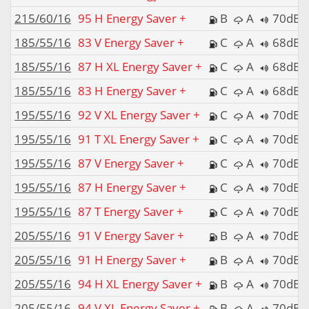
215/60/16
95 H Energy Saver +
B
A
70dB
185/55/16
83 V Energy Saver +
C
A
68dB
185/55/16
87 H XL Energy Saver +
C
A
68dB
185/55/16
83 H Energy Saver +
C
A
68dB
195/55/16
92 V XL Energy Saver +
C
A
70dB
195/55/16
91 T XL Energy Saver +
C
A
70dB
195/55/16
87 V Energy Saver +
C
A
70dB
195/55/16
87 H Energy Saver +
C
A
70dB
195/55/16
87 T Energy Saver +
C
A
70dB
205/55/16
91 V Energy Saver +
B
A
70dB
205/55/16
91 H Energy Saver +
B
A
70dB
205/55/16
94 H XL Energy Saver +
B
A
70dB
205/55/16
94 V XL Energy Saver +
B
A
70dB