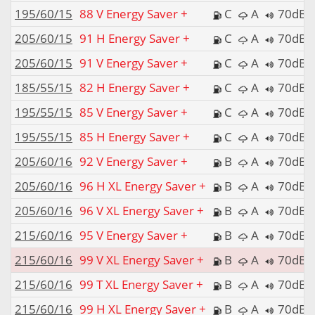
195/60/15
88 V Energy Saver +
C
A
70dB
205/60/15
91 H Energy Saver +
C
A
70dB
205/60/15
91 V Energy Saver +
C
A
70dB
185/55/15
82 H Energy Saver +
C
A
70dB
195/55/15
85 V Energy Saver +
C
A
70dB
195/55/15
85 H Energy Saver +
C
A
70dB
205/60/16
92 V Energy Saver +
B
A
70dB
205/60/16
96 H XL Energy Saver +
B
A
70dB
205/60/16
96 V XL Energy Saver +
B
A
70dB
215/60/16
95 V Energy Saver +
B
A
70dB
215/60/16
99 V XL Energy Saver +
B
A
70dB
215/60/16
99 T XL Energy Saver +
B
A
70dB
215/60/16
99 H XL Energy Saver +
B
A
70dB