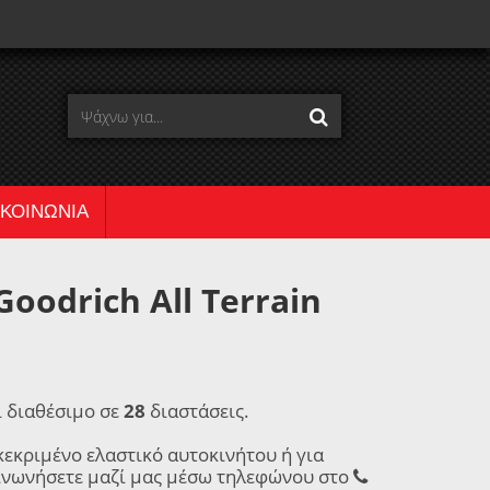
ΙΚΟΙΝΩΝΙΑ
oodrich All Terrain
ι διαθέσιμο σε
28
διαστάσεις.
κεκριμένο ελαστικό αυτοκινήτου ή για
ινωνήσετε μαζί μας μέσω τηλεφώνου στο