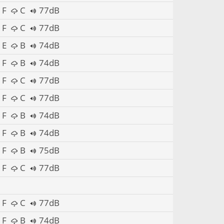
F
C
77dB
F
C
77dB
E
B
74dB
F
B
74dB
F
C
77dB
F
C
77dB
F
B
74dB
F
B
74dB
F
B
75dB
F
C
77dB
F
C
77dB
F
B
74dB