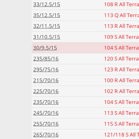
33/12.5/15
108 R All Terr
35/12.5/15
113 Q All Terr
32/11.5/15
113 R All Terr
31/10.5/15
109 S All Terr
30/9.5/15
104 S All Terr
235/85/16
120 S All Terr
295/75/16
123 R All Terr
215/70/16
100 R All Terr
225/70/16
102 R All Terr
235/70/16
104 S All Terr
245/70/16
113 S All Terr
255/70/16
115 S All Terr
265/70/16
121/118 S All 