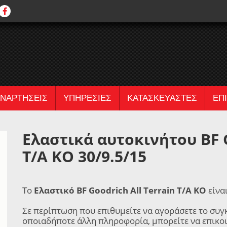
ΝΑΡΤΗΣΕΙΣ
ΥΠΗΡΕΣΙΕΣ
ΚΑΤΑΣΚΕΥΑΣΤΕΣ
ΕΠ
Ελαστικά αυτοκινήτου BF G
T/A KO 30/9.5/15
Το
Ελαστικό BF Goodrich All Terrain T/A KO
είνα
Σε περίπτωση που επιθυμείτε να αγοράσετε το συγ
οποιαδήποτε άλλη πληροφορία, μπορείτε να επικο