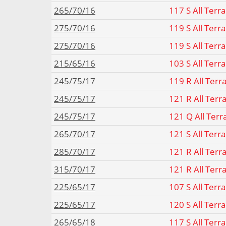
265/70/16
117 S All Terr
275/70/16
119 S All Terr
275/70/16
119 S All Terr
215/65/16
103 S All Terr
245/75/17
119 R All Terr
245/75/17
121 R All Terr
245/75/17
121 Q All Terr
265/70/17
121 S All Terr
285/70/17
121 R All Terr
315/70/17
121 R All Terr
225/65/17
107 S All Terr
225/65/17
120 S All Terr
265/65/18
117 S All Terr