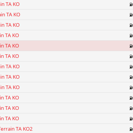
ain TA KO
ain TA KO
ain TA KO
ain TA KO
ain TA KO
ain TA KO
ain TA KO
ain TA KO
ain TA KO
ain TA KO
ain TA KO
ain TA KO
Terrain TA KO2