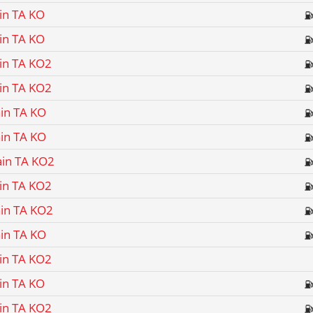
ain TA KO
ain TA KO
ain TA KO2
ain TA KO2
ain TA KO
ain TA KO
ain TA KO2
ain TA KO2
ain TA KO2
ain TA KO
ain TA KO2
ain TA KO
ain TA KO2