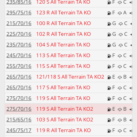
235/85/16
120 S All Terrain TA KO
F
C
295/75/16
123 R All Terrain TA KO
F
A
215/70/16
100 R All Terrain TA KO
G
C
225/70/16
102 R All Terrain TA KO
G
C
235/70/16
104 S All Terrain TA KO
G
C
245/70/16
113 S All Terrain TA KO
F
C
255/70/16
115 S All Terrain TA KO
F
C
265/70/16
121/118 S All Terrain TA KO2
E
B
265/70/16
117 S All Terrain TA KO
F
C
275/70/16
119 S All Terrain TA KO
F
C
275/70/16
119 S All Terrain TA KO2
E
B
215/65/16
103 S All Terrain TA KO2
F
B
245/75/17
119 R All Terrain TA KO
F
C