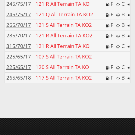
245/75/17
121 R All Terrain TA KO
F
C
245/75/17
121 Q All Terrain TA KO2
F
B
265/70/17
121 S All Terrain TA KO2
F
B
285/70/17
121 R All Terrain TA KO2
F
B
315/70/17
121 R All Terrain TA KO
F
C
225/65/17
107 S All Terrain TA KO2
225/65/17
120 S All Terrain TA KO
F
C
265/65/18
117 S All Terrain TA KO2
F
B