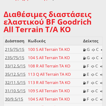
Διαθέσιμες διαστάσεις
ελαστικού BF Goodrich
All Terrain T/A KO
Διάσταση
Κωδικός
Δείκτες
215/75/15
100 S All Terrain TA KO
G
C
235/75/15
104 S All Terrain TA KO
G
C
33/12.5/15
108 R All Terrain TA KO
F
C
35/12.5/15
113 Q All Terrain TA KO
E
C
32/11.5/15
113 R All Terrain TA KO
F
C
31/10.5/15
109 S All Terrain TA KO
F
C
30/9.5/15
104 S All Terrain TA KO
F
C