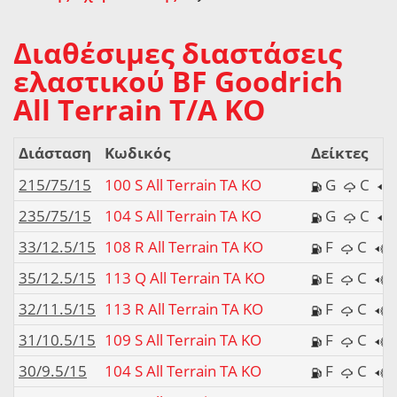
Διαθέσιμες διαστάσεις
ελαστικού BF Goodrich
All Terrain T/A KO
Διάσταση
Κωδικός
Δείκτες
215/75/15
100 S All Terrain TA KO
G
C
235/75/15
104 S All Terrain TA KO
G
C
33/12.5/15
108 R All Terrain TA KO
F
C
35/12.5/15
113 Q All Terrain TA KO
E
C
32/11.5/15
113 R All Terrain TA KO
F
C
31/10.5/15
109 S All Terrain TA KO
F
C
30/9.5/15
104 S All Terrain TA KO
F
C