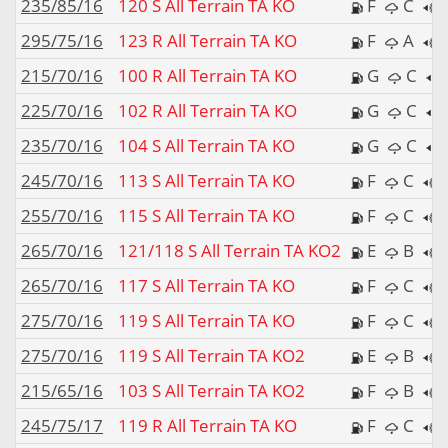
235/85/16
120 S All Terrain TA KO
F
C
295/75/16
123 R All Terrain TA KO
F
A
215/70/16
100 R All Terrain TA KO
G
C
225/70/16
102 R All Terrain TA KO
G
C
235/70/16
104 S All Terrain TA KO
G
C
245/70/16
113 S All Terrain TA KO
F
C
255/70/16
115 S All Terrain TA KO
F
C
265/70/16
121/118 S All Terrain TA KO2
E
B
265/70/16
117 S All Terrain TA KO
F
C
275/70/16
119 S All Terrain TA KO
F
C
275/70/16
119 S All Terrain TA KO2
E
B
215/65/16
103 S All Terrain TA KO2
F
B
245/75/17
119 R All Terrain TA KO
F
C