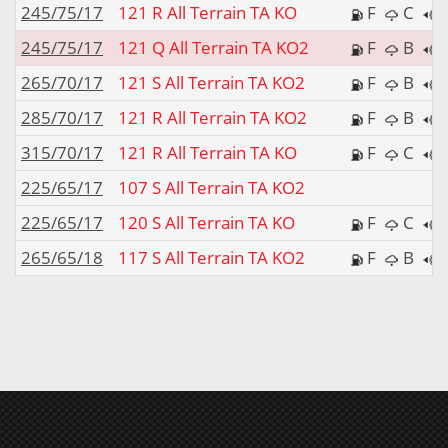
245/75/17
121 R All Terrain TA KO
F
C
245/75/17
121 Q All Terrain TA KO2
F
B
265/70/17
121 S All Terrain TA KO2
F
B
285/70/17
121 R All Terrain TA KO2
F
B
315/70/17
121 R All Terrain TA KO
F
C
225/65/17
107 S All Terrain TA KO2
225/65/17
120 S All Terrain TA KO
F
C
265/65/18
117 S All Terrain TA KO2
F
B