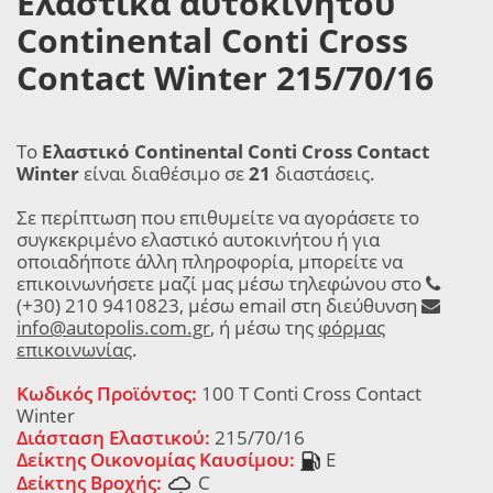
Ελαστικά αυτοκινήτου
Continental Conti Cross
Contact Winter 215/70/16
Το
Ελαστικό Continental Conti Cross Contact
Winter
είναι διαθέσιμο σε
21
διαστάσεις.
Σε περίπτωση που επιθυμείτε να αγοράσετε το
συγκεκριμένο ελαστικό αυτοκινήτου ή για
οποιαδήποτε άλλη πληροφορία, μπορείτε να
επικοινωνήσετε μαζί μας μέσω τηλεφώνου στο
(+30) 210 9410823, μέσω email στη διεύθυνση
info@autopolis.com.gr
, ή μέσω της
φόρμας
επικοινωνίας
.
Κωδικός Προϊόντος:
100 T Conti Cross Contact
Winter
Διάσταση Ελαστικού:
215/70/16
Δείκτης Οικονομίας Καυσίμου:
E
Δείκτης Βροχής:
C