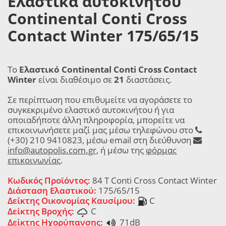
Ελαστικά αυτοκινήτου
Continental Conti Cross
Contact Winter 175/65/15
Το
Ελαστικό Continental Conti Cross Contact
Winter
είναι διαθέσιμο σε
21
διαστάσεις.
Σε περίπτωση που επιθυμείτε να αγοράσετε το
συγκεκριμένο ελαστικό αυτοκινήτου ή για
οποιαδήποτε άλλη πληροφορία, μπορείτε να
επικοινωνήσετε μαζί μας μέσω τηλεφώνου στο
(+30) 210 9410823, μέσω email στη διεύθυνση
info@autopolis.com.gr
, ή μέσω της
φόρμας
επικοινωνίας
.
Κωδικός Προϊόντος:
84 T Conti Cross Contact Winter
Διάσταση Ελαστικού:
175/65/15
Δείκτης Οικονομίας Καυσίμου:
C
Δείκτης Βροχής:
C
Δείκτης Ηχορύπανσης:
71dB