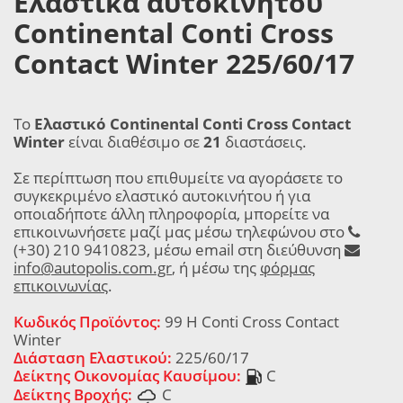
Ελαστικά αυτοκινήτου
Continental Conti Cross
Contact Winter 225/60/17
Το
Ελαστικό Continental Conti Cross Contact
Winter
είναι διαθέσιμο σε
21
διαστάσεις.
Σε περίπτωση που επιθυμείτε να αγοράσετε το
συγκεκριμένο ελαστικό αυτοκινήτου ή για
οποιαδήποτε άλλη πληροφορία, μπορείτε να
επικοινωνήσετε μαζί μας μέσω τηλεφώνου στο
(+30) 210 9410823, μέσω email στη διεύθυνση
info@autopolis.com.gr
, ή μέσω της
φόρμας
επικοινωνίας
.
Κωδικός Προϊόντος:
99 H Conti Cross Contact
Winter
Διάσταση Ελαστικού:
225/60/17
Δείκτης Οικονομίας Καυσίμου:
C
Δείκτης Βροχής:
C