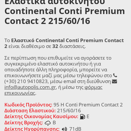
Ελαστικά αυτοκινήτου
Continental Conti Premium
Contact 2 215/60/16
Το
Ελαστικό Continental Conti Premium Contact
2
είναι διαθέσιμο σε
32
διαστάσεις.
Σε περίπτωση που επιθυμείτε να αγοράσετε το
συγκεκριμένο ελαστικό αυτοκινήτου ή για
οποιαδήποτε άλλη πληροφορία, μπορείτε να
επικοινωνήσετε μαζί μας μέσω τηλεφώνου στο
(+30) 210 9410823, μέσω email στη διεύθυνση
info@autopolis.com.gr
, ή μέσω της
φόρμας
επικοινωνίας
.
Κωδικός Προϊόντος:
95 H Conti Premium Contact 2
Διάσταση Ελαστικού:
215/60/16
Δείκτης Οικονομίας Καυσίμου:
E
Δείκτης Βροχής:
B
Δείκτης Ηχορύπανσης:
71dB