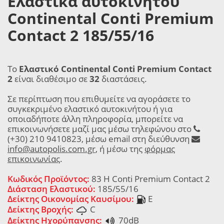
Ελαστικά αυτοκινήτου
Continental Conti Premium
Contact 2 185/55/16
Το
Ελαστικό Continental Conti Premium Contact
2
είναι διαθέσιμο σε
32
διαστάσεις.
Σε περίπτωση που επιθυμείτε να αγοράσετε το
συγκεκριμένο ελαστικό αυτοκινήτου ή για
οποιαδήποτε άλλη πληροφορία, μπορείτε να
επικοινωνήσετε μαζί μας μέσω τηλεφώνου στο
(+30) 210 9410823, μέσω email στη διεύθυνση
info@autopolis.com.gr
, ή μέσω της
φόρμας
επικοινωνίας
.
Κωδικός Προϊόντος:
83 H Conti Premium Contact 2
Διάσταση Ελαστικού:
185/55/16
Δείκτης Οικονομίας Καυσίμου:
E
Δείκτης Βροχής:
C
Δείκτης Ηχορύπανσης:
70dB