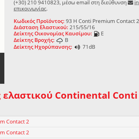
(+30) 210 9410823, μέσω email στη διεύθυνση
i
επικοινωνίας
.
Κωδικός Προϊόντος:
93 H Conti Premium Contact 
Διάσταση Ελαστικού:
215/55/16
Δείκτης Οικονομίας Καυσίμου:
E
Δείκτης Βροχής:
B
Δείκτης Ηχορύπανσης:
71dB
 ελαστικού Continental Conti
um Contact 2
um Contact 2