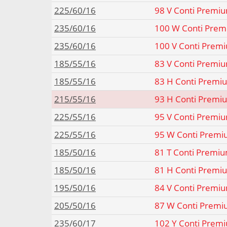
225/60/16
98 V Conti Premiu
235/60/16
100 W Conti Prem
235/60/16
100 V Conti Prem
185/55/16
83 V Conti Premiu
185/55/16
83 H Conti Premi
215/55/16
93 H Conti Premi
225/55/16
95 V Conti Premiu
225/55/16
95 W Conti Premi
185/50/16
81 T Conti Premiu
185/50/16
81 H Conti Premi
195/50/16
84 V Conti Premiu
205/50/16
87 W Conti Premi
235/60/17
102 Y Conti Prem