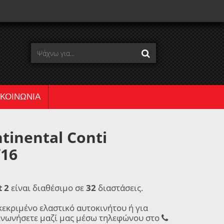
ΙΚΟΙΝΩΝΙΑ
tinental Conti
/16
 2
είναι διαθέσιμο σε
32
διαστάσεις.
κεκριμένο ελαστικό αυτοκινήτου ή για
ινωνήσετε μαζί μας μέσω τηλεφώνου στο