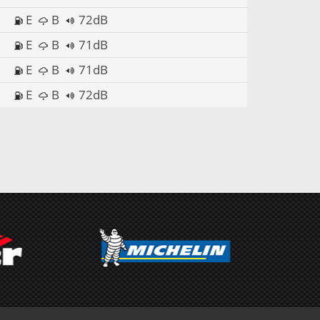
E
B
72dB
E
B
71dB
E
B
71dB
E
B
72dB