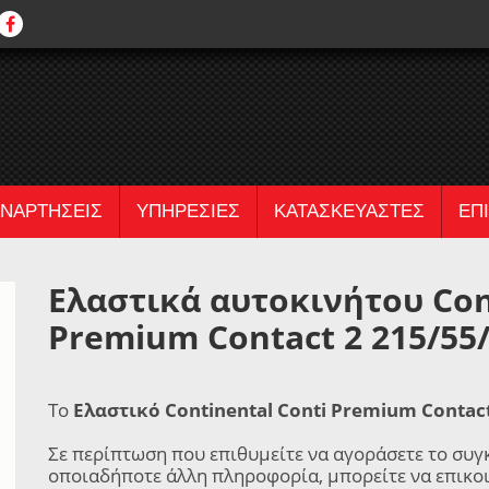
ΝΑΡΤΗΣΕΙΣ
ΥΠΗΡΕΣΙΕΣ
ΚΑΤΑΣΚΕΥΑΣΤΕΣ
ΕΠ
Ελαστικά αυτοκινήτου Con
Premium Contact 2 215/55
Το
Ελαστικό Continental Conti Premium Contact
Σε περίπτωση που επιθυμείτε να αγοράσετε το συγ
οποιαδήποτε άλλη πληροφορία, μπορείτε να επικο