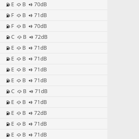
E
B
70dB
F
B
71dB
F
B
70dB
C
B
72dB
E
B
71dB
E
B
71dB
E
B
71dB
E
B
71dB
C
B
71dB
E
B
71dB
E
B
72dB
E
B
71dB
E
B
71dB