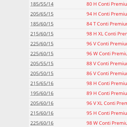
185/55/14
80 H Conti Premi
205/65/15
94 H Conti Premi
185/60/15
84 T Conti Premi
215/60/15
98 H XL Conti Pre
225/60/15
96 V Conti Premiu
225/60/15
96 W Conti Premi
205/55/15
88 V Conti Premiu
205/50/15
86 V Conti Premiu
215/65/16
98 H Conti Premi
195/60/16
89 H Conti Premi
205/60/16
96 V XL Conti Pre
215/60/16
95 H Conti Premi
225/60/16
98 W Conti Premi