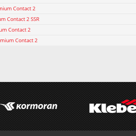
mium Contact 2
um Contact 2 SSR
ium Contact 2
emium Contact 2