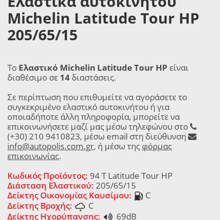
Ελαστικά αυτοκινήτου
Michelin Latitude Tour HP
205/65/15
Το
Ελαστικό Michelin Latitude Tour HP
είναι
διαθέσιμο σε
14
διαστάσεις.
Σε περίπτωση που επιθυμείτε να αγοράσετε το
συγκεκριμένο ελαστικό αυτοκινήτου ή για
οποιαδήποτε άλλη πληροφορία, μπορείτε να
επικοινωνήσετε μαζί μας μέσω τηλεφώνου στο
(+30) 210 9410823, μέσω email στη διεύθυνση
info@autopolis.com.gr
, ή μέσω της
φόρμας
επικοινωνίας
.
Κωδικός Προϊόντος:
94 T Latitude Tour HP
Διάσταση Ελαστικού:
205/65/15
Δείκτης Οικονομίας Καυσίμου:
C
Δείκτης Βροχής:
C
Δείκτης Ηχορύπανσης:
69dB