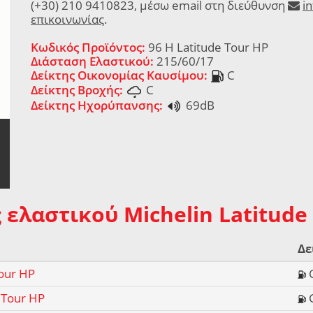
(+30) 210 9410823, μέσω email στη διεύθυνση
i
επικοινωνίας
.
Κωδικός Προϊόντος:
96 H Latitude Tour HP
Διάσταση Ελαστικού:
215/60/17
Δείκτης Οικονομίας Καυσίμου:
C
Δείκτης Βροχής:
C
Δείκτης Ηχορύπανσης:
69dB
 ελαστικού Michelin Latitude
Δε
Tour HP
 Tour HP