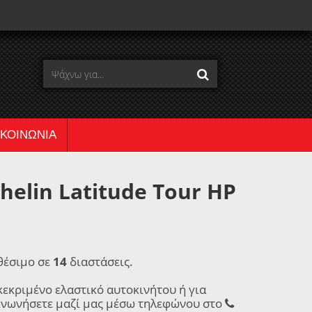
ΙΚΟΙΝΩΝΙΑ
elin Latitude Tour HP
θέσιμο σε
14
διαστάσεις.
κεκριμένο ελαστικό αυτοκινήτου ή για
ινωνήσετε μαζί μας μέσω τηλεφώνου στο