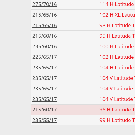
275/70/16
114 H Latitude
215/65/16
102 H XL Latit
215/65/16
98 H Latitude 
215/60/16
95 H Latitude 
235/60/16
100 H Latitude
225/65/17
102 H Latitude
235/65/17
104 H Latitud
235/65/17
104 V Latitud
235/65/17
104 V Latitude
235/65/17
104 V Latitude
215/60/17
96 H Latitude 
235/55/17
99 H Latitude 