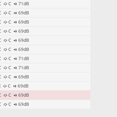
C
C
71dB
C
C
69dB
C
C
69dB
C
C
69dB
C
C
69dB
C
C
69dB
C
C
71dB
C
C
71dB
C
C
69dB
E
C
69dB
C
C
69dB
C
C
69dB