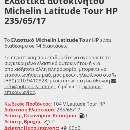
Ελαστικά αυτοκινήτου
Michelin Latitude Tour HP
235/65/17
Το
Ελαστικό Michelin Latitude Tour HP
είναι
διαθέσιμο σε
14
διαστάσεις.
Σε περίπτωση που επιθυμείτε να αγοράσετε το
συγκεκριμένο ελαστικό αυτοκινήτου ή για
οποιαδήποτε άλλη πληροφορία, μπορείτε να
επικοινωνήσετε μαζί μας μέσω τηλεφώνου στο
(+30) 210 9410823, μέσω email στη διεύθυνση
info@autopolis.com.gr
, ή μέσω της
φόρμας
επικοινωνίας
.
Κωδικός Προϊόντος:
104 V Latitude Tour HP
Διάσταση Ελαστικού:
235/65/17
Δείκτης Οικονομίας Καυσίμου:
C
Δείκτης Βροχής:
C
Δείκτης Ηχορύπανσης:
69dB